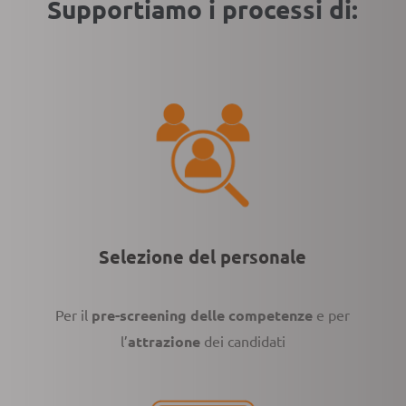
Supportiamo i processi di:
Selezione del personale
Per il
pre-screening delle competenze
e
per
l’
attrazione
dei candidati