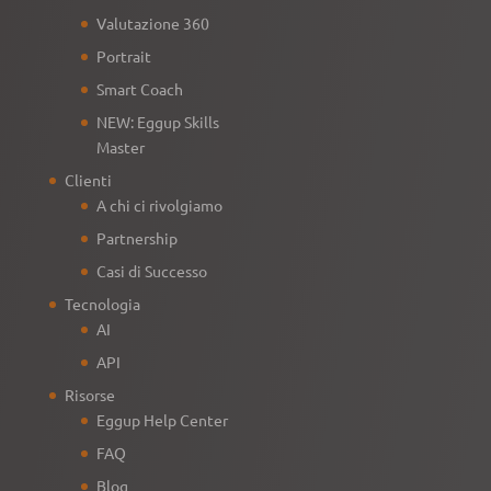
Valutazione 360
Portrait
Smart Coach
NEW: Eggup Skills
Master
Clienti
A chi ci rivolgiamo
Partnership
Casi di Successo
Tecnologia
AI
API
Risorse
Eggup Help Center
FAQ
Blog