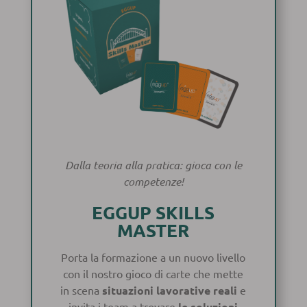
Dalla teoria alla pratica: gioca con le
competenze!
EGGUP SKILLS
MASTER
Porta la formazione a un nuovo livello
con il nostro gioco di carte che mette
in scena
situazioni lavorative reali
e
invita i team a trovare
le soluzioni