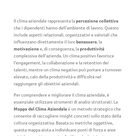
Il clima aziendale rappresenta la
percezione collettiva
che i dipendenti hanno dell’ambiente di lavoro. Questo
include aspetti relazionali, organizzativi e valoriali che
influenzano direttamente il loro
benessere
, la
motivazione
e, di conseguenza, la
produttività
complessiva dell’azienda. Un clima positivo favorisce
l’engagement, la collaborazione e la retention dei
talenti, mentre un clima negativo può portare a turnover
elevato, calo della produttività e difficoltà nel
raggiungere gli obiettivi aziendali.
Per comprendere e migliorare il clima aziendale, è
essenziale utilizzare strumenti di analisi strutturati. La
Mappa del Clima Aziendale
è un metodo strategico che
consente di raccogliere insight concreti sullo stato della
cultura organizzativa. Basata su metriche oggettive,
questa mappa aiuta a individuare punti di forza e aree