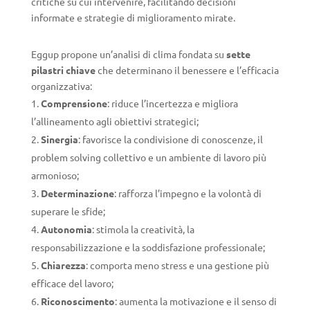
critiche su cui intervenire, facilitando decisioni
informate e strategie di miglioramento mirate.
Eggup propone un’analisi di clima fondata su
sette
pilastri chiave
che determinano il benessere e l’efficacia
organizzativa:
Comprensione
: riduce l’incertezza e migliora
l’allineamento agli obiettivi strategici;
Sinergia
: favorisce la condivisione di conoscenze, il
problem solving collettivo e un ambiente di lavoro più
armonioso;
Determinazione
: rafforza l’impegno e la volontà di
superare le sfide;
Autonomia
: stimola la creatività, la
responsabilizzazione e la soddisfazione professionale;
Chiarezza
: comporta meno stress e una gestione più
efficace del lavoro;
Riconoscimento
: aumenta la motivazione e il senso di