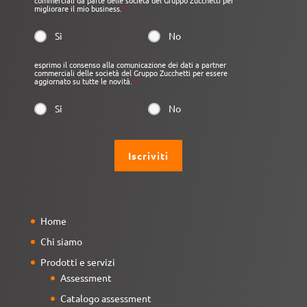
commerciali da parte delle società del Gruppo Zucchetti per
migliorare il mio business.
*
Si
No
esprimo il consenso alla comunicazione dei dati a partner
commerciali delle società del Gruppo Zucchetti per essere
aggiornato su tutte le novità.
*
Si
No
Home
Chi siamo
Prodotti e servizi
Assessment
Catalogo assessment