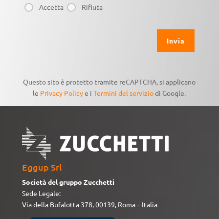
Accetta
Rifiuta
Questo sito è protetto tramite reCAPTCHA, si applicano
le
Privacy Policy
e i
Termini del servizio
di Google.
Eggup Srl
Società del gruppo Zucchetti
Sede Legale:
Via della Bufalotta 378, 00139, Roma – Italia