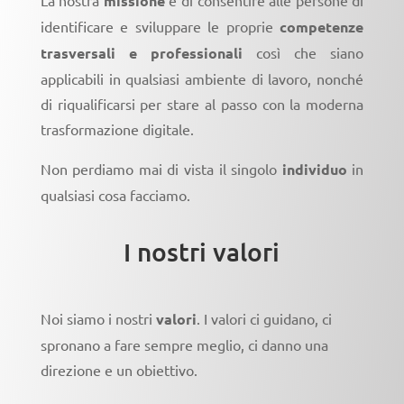
La nostra
missione
è di consentire alle persone di
identificare e sviluppare le proprie
competenze
trasversali e professionali
così che siano
applicabili in qualsiasi ambiente di lavoro, nonché
di riqualificarsi per stare al passo con la moderna
trasformazione digitale.
Non perdiamo mai di vista il singolo
individuo
in
qualsiasi cosa facciamo.
I nostri valori
Noi siamo i nostri
valori
. I valori ci guidano, ci
spronano a fare sempre meglio, ci danno una
direzione e un obiettivo.