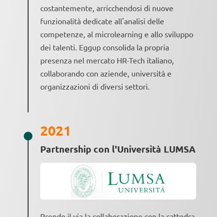
costantemente, arricchendosi di nuove
funzionalità dedicate all'analisi delle
competenze, al microlearning e allo sviluppo
dei talenti. Eggup consolida la propria
presenza nel mercato HR-Tech italiano,
collaborando con aziende, università e
organizzazioni di diversi settori.
2021
Partnership con l'Università LUMSA
Prende il via la collaborazione con la cattedra