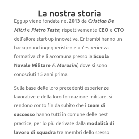
La nostra storia
Eggup viene fondata nel
2013
da
Cristian De
Mitri
e
Pietro Testa
, rispettivamente
CEO
e
CTO
dell’allora start-up innovativa. Entrambi hanno un
background ingegneristico e un’esperienza
formativa che li accomuna presso la
Scuola
Navale Militare
F. Morosini
, dove si sono
conosciuti 15 anni prima.
Sulla base delle loro precedenti esperienze
lavorative e della loro formazione militare, si
rendono conto fin da subito che i
team di
successo
hanno tutti in comune delle best
practice, per lo più derivate dalla
modalità di
lavoro di squadra
tra membri dello stesso