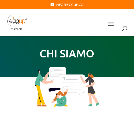
INFO@EGGUP.CO
CHI SIAMO