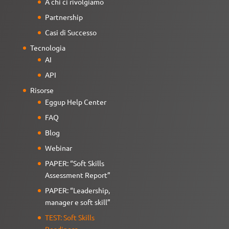
A chi ci rivolgiamo
Partnership
Casi di Successo
Tecnologia
AI
API
Risorse
Eggup Help Center
FAQ
Blog
Webinar
PAPER: “Soft Skills
Assessment Report”
PAPER: “Leadership,
manager e soft skill”
TEST: Soft Skills
Readiness