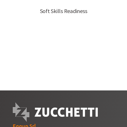
Eggup Srl