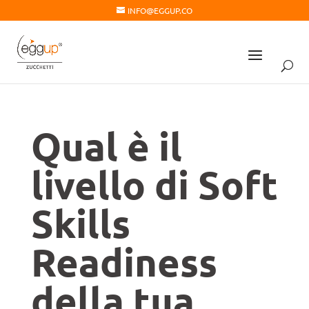
INFO@EGGUP.CO
Qual è il
livello di Soft
Skills
Readiness
della tua