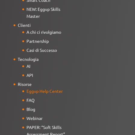
NEW: Eggup Skills
Master
Clienti
A chi ci rivolgiamo
Partnership
Casi di Successo
Tecnologia
AI
API
Risorse
Eggup Help Center
FAQ
Blog
Webinar
PAPER: “Soft Skills
Assessment Report”