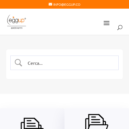
INFO@EGGUP.CO