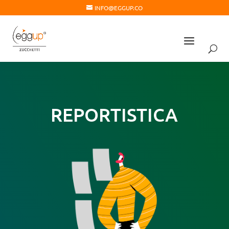
INFO@EGGUP.CO
REPORTISTICA