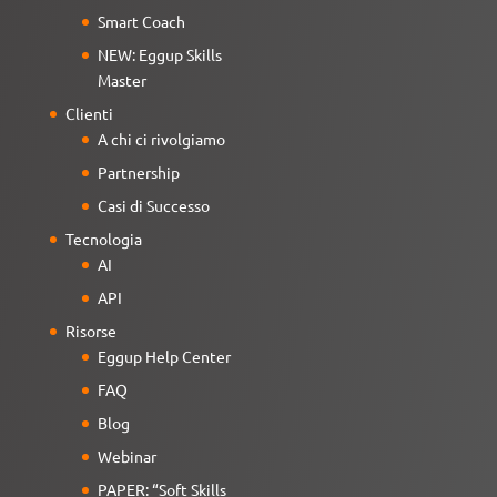
Smart Coach
NEW: Eggup Skills
Master
Clienti
A chi ci rivolgiamo
Partnership
Casi di Successo
Tecnologia
AI
API
Risorse
Eggup Help Center
FAQ
Blog
Webinar
PAPER: “Soft Skills