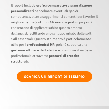
Il report include
grafici comparativi
e
piani d’azione
personalizzati
per colmare eventuali gap di
competenza, oltre a suggerimenti concreti per favorire il
miglioramento continuo. Gli
esercizi pratici
proposti
consentono di applicare subito quanto emerso
dall’analisi, facilitando uno sviluppo mirato delle soft
skill essenziali. Questo strumento è particolarmente
utile per i
professionisti HR
, poiché supporta una
gestione efficace del talento
e promuove il successo
professionale attraverso
percorsi di crescita
strutturati
.
SCARICA UN REPORT DI ESEMPIO