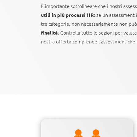
È importante sottolineare che i nostri ass
: se un assessment è
utili in più processi HR
tre categorie, non necessariamente non può
. Controlla tutte le sezioni per
valut
finalità
nostra offerta comprende l’assessment che f