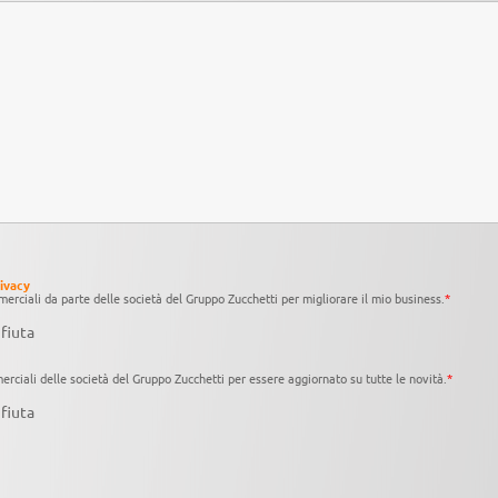
rivacy
erciali da parte delle società del Gruppo Zucchetti per migliorare il mio business.
*
fiuta
rciali delle società del Gruppo Zucchetti per essere aggiornato su tutte le novità.
*
fiuta