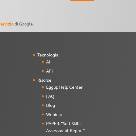
servizio
di Google.
Tecnologia
AI
API
Risorse
Eggup Help Center
FAQ
Blog
Webinar
PAPER: “Soft Skills
Assessment Report”