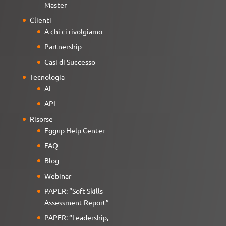
Master
Clienti
A chi ci rivolgiamo
Partnership
Casi di Successo
Tecnologia
AI
API
Risorse
Eggup Help Center
FAQ
Blog
Webinar
PAPER: “Soft Skills
Assessment Report”
PAPER: “Leadership,