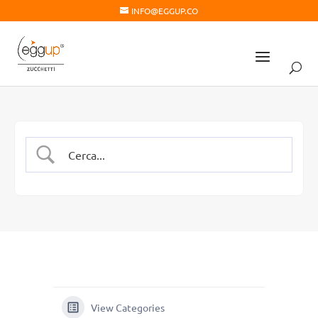
INFO@EGGUP.CO
View Categories