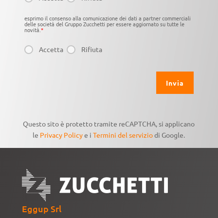
esprimo il consenso alla comunicazione dei dati a partner commerciali
delle società del Gruppo Zucchetti per essere aggiornato su tutte le
novità.
*
Accetta
Rifiuta
Questo sito è protetto tramite reCAPTCHA, si applicano
le
Privacy Policy
e i
Termini del servizio
di Google.
Eggup Srl