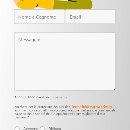
1000 di 1000 Caratteri rimanenti
Zucchetti per la protezione dei tuoi dati,
letta l'informativa privacy
esprimo il consenso all'invio di comunicazioni marketing e commerciali
da parte delle società del Gruppo Zucchetti per migliorare il mio
business.
*
Accetta
Rifiuta