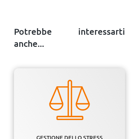
Potrebbe interessarti
anche...
GESTIONE DELLO STRESS