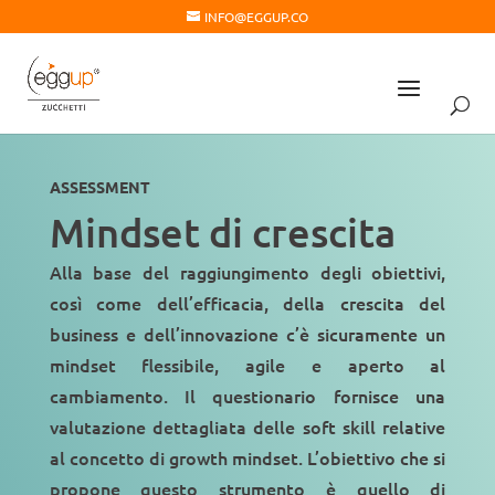
INFO@EGGUP.CO
ASSESSMENT
Mindset di crescita
Alla base del
raggiungimento degli
obiettivi
,
così come dell’efficacia, della crescita del
business e dell’
innovazione
c’è sicuramente un
mindset flessibile, agile e aperto al
cambiamento
. Il questionario fornisce una
valutazione dettagliata delle soft skill relative
al concetto di growth mindset. L’obiettivo che si
propone questo strumento è quello di