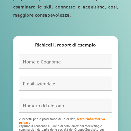
esaminare le skill connesse e acquisirne, così,
maggiore consapevolezza.
Richiedi il report di esempio
Zucchetti per la protezione dei tuoi dati,
letta l'informativa
privacy
esprimo il consenso all'invio di comunicazioni marketing e
commerciali da parte delle società del Gruppo Zucchetti per