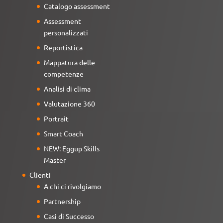
Catalogo assessment
Assessment
personalizzati
Reportistica
Mappatura delle
competenze
Analisi di clima
Valutazione 360
Portrait
Smart Coach
NEW: Eggup Skills
Master
Clienti
A chi ci rivolgiamo
Partnership
Casi di Successo