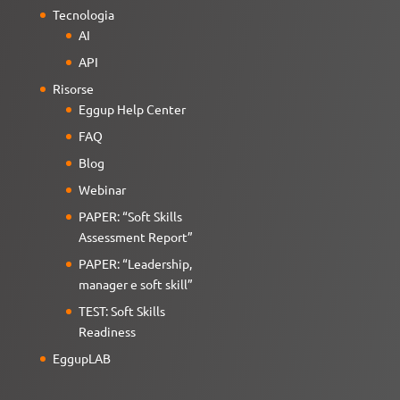
Tecnologia
AI
API
Risorse
Eggup Help Center
FAQ
Blog
Webinar
PAPER: “Soft Skills
Assessment Report”
PAPER: “Leadership,
manager e soft skill”
TEST: Soft Skills
Readiness
EggupLAB