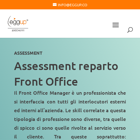
INFO@EGGUP.CO
ASSESSMENT
Assessment reparto
Front Office
Il Front Office Manager è un professionista che
si interfaccia con tutti gli
interlocutori esterni
ed interni
all’azienda. Le skill correlate a questa
tipologia di professione sono diverse, tra quelle
di spicco ci sono quelle rivolte
al
servizio verso
il cliente
. Tra queste soprattutto: