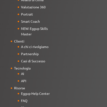
Valutazione 360
Portrait
Smart Coach
NEW: Eggup Skills
Master
Clienti
A chi ci rivolgiamo
Partnership
Casi di Successo
Tecnologia
AI
API
Risorse
Eggup Help Center
FAQ