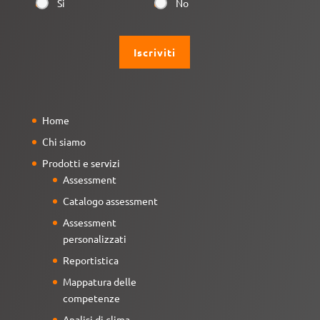
Si
No
Home
Chi siamo
Prodotti e servizi
Assessment
Catalogo assessment
Assessment
personalizzati
Reportistica
Mappatura delle
competenze
Analisi di clima