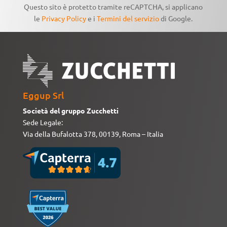
Questo sito è protetto tramite reCAPTCHA, si applicano
le
Privacy Policy
e i
Termini del servizio
di Google.
Eggup Srl
Società del gruppo Zucchetti
Sede Legale:
Via della Bufalotta 378, 00139, Roma – Italia