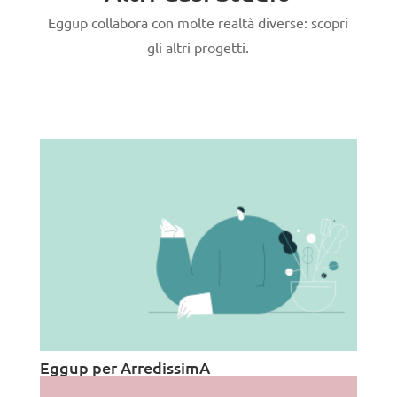
Eggup collabora con molte realtà diverse: scopri
gli altri progetti.
Eggup per ArredissimA