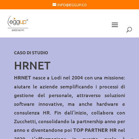
INFO@EGGUP.CO
CASO DI STUDIO
HRNET
nasce a Lodi nel 2004 con una missione:
HRNET
aiutare le aziende semplificando i processi di
gestione del personale, attraverso soluzioni
software innovative, ma anche hardware e
consulenza HR. Fin dall’inizio, collabora con
Zucchetti, consolidando la partnership anno per
anno e diventandone poi
nel
TOP PARTNER HR
2020. L’affermazione in questo ruolo è