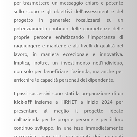
per trasmettere un messaggio chiaro e potente
sullo scopo e gli obiettivi dell’assessment e del
progetto in generale: focalizzarsi su un
potenziamento continuo delle competenze delle
proprie persone enfatizzando l’importanza di
raggiungere e mantenere alti livelli di qualità nel
lavoro, in maniera eccezionale e innovativa.
Implica, inoltre, un investimento nell’individuo,
non solo per beneficiare l’azienda, ma anche per
arricchire le capacità personali del dipendente.
I passi successivi sono stati la preparazione di un
kick-off
insieme a HRNET a inizio 2024 per
presentare al meglio il progetto ideato
dall’azienda per le proprie persone e per il loro
continuo sviluppo. In una fase immediatamente
successiva sono stati organizzati dei momenti