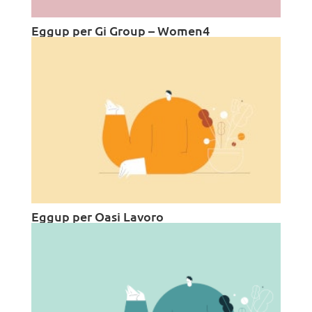
Eggup per Gi Group – Women4
Eggup per Oasi Lavoro