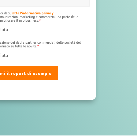
uoi dati,
letta l'informativa privacy
 comunicazioni marketing e commerciali da parte delle
migliorare il mio business.
*
fiuta
azione dei dati a partner commerciali delle società del
ornato su tutte le novità.
*
fiuta