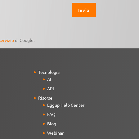
servizio
di Google.
Tecnologia
AI
API
Risorse
Eggup Help Center
FAQ
Blog
Webinar