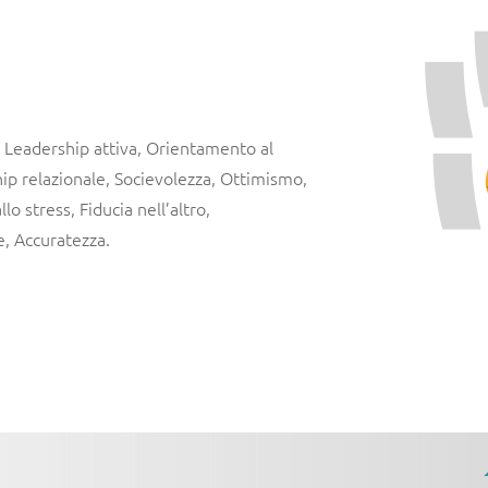
l: Leadership attiva, Orientamento al
ip relazionale, Socievolezza, Ottimismo,
lo stress, Fiducia nell’altro,
e, Accuratezza.