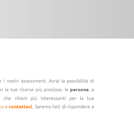
 i nostri assessment. Avrai la possibilità di
r le tue risorse più preziose, le
, a
persone
e che ritieni più interessanti per la tua
ta
o
. Saremo lieti di rispondere a
contattaci