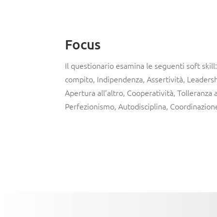
Focus
Il questionario esamina le seguenti soft skil
compito, Indipendenza, Assertività, Leadersh
Apertura all’altro, Cooperatività, Tolleranza al
Perfezionismo, Autodisciplina, Coordinazion