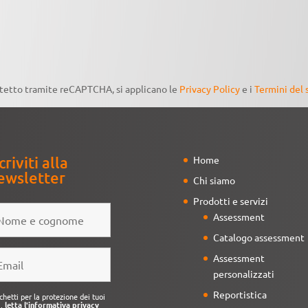
otetto tramite reCAPTCHA, si applicano le
Privacy Policy
e i
Termini del 
criviti alla
Home
ewsletter
Chi siamo
Prodotti e servizi
Assessment
Catalogo assessment
Assessment
personalizzati
Reportistica
chetti per la protezione dei tuoi
i,
letta l'informativa privacy