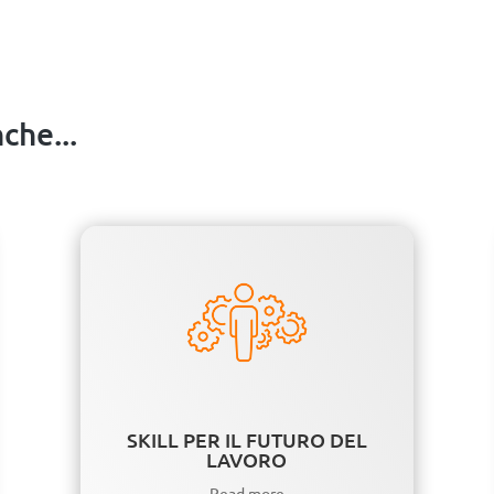
che...
SKILL PER IL FUTURO DEL
LAVORO
Read more