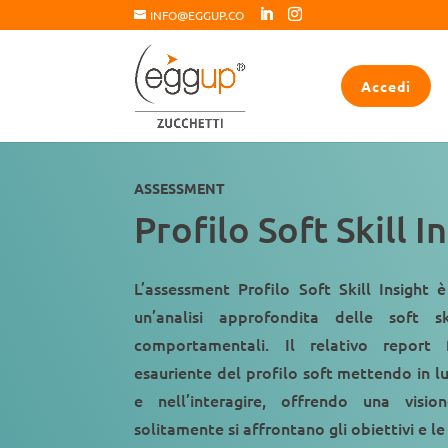
INFO@EGGUP.CO
Accedi
ASSESSMENT
Profilo Soft Skill I
L’assessment Profilo Soft Skill Insight 
un’analisi approfondita delle soft s
comportamentali. Il relativo report 
esauriente del profilo soft mettendo in luc
e nell’interagire, offrendo una vis
solitamente si affrontano gli obiettivi e le 