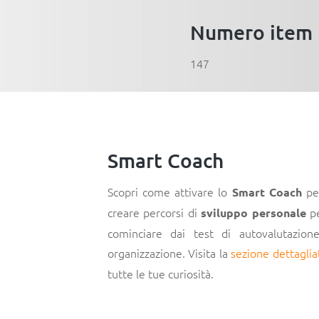
Numero item
147
Smart Coach
Scopri come attivare lo
per
Smart Coach
creare percorsi di
pe
sviluppo personale
cominciare dai test di autovalutazion
organizzazione. Visita la
sezione dettaglia
tutte le tue curiosità.