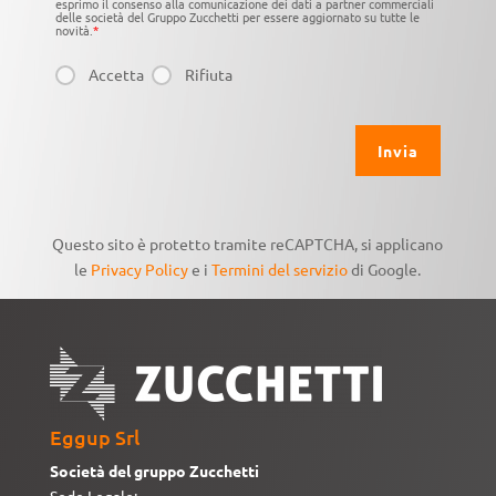
esprimo il consenso alla comunicazione dei dati a partner commerciali
delle società del Gruppo Zucchetti per essere aggiornato su tutte le
novità.
*
Accetta
Rifiuta
Questo sito è protetto tramite reCAPTCHA, si applicano
le
Privacy Policy
e i
Termini del servizio
di Google.
Eggup Srl
Società del gruppo Zucchetti