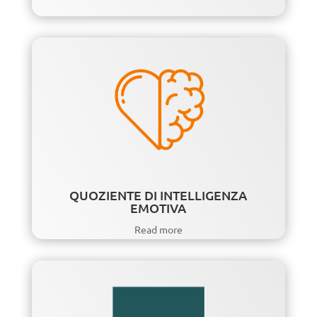
QUOZIENTE DI INTELLIGENZA
EMOTIVA
Read more