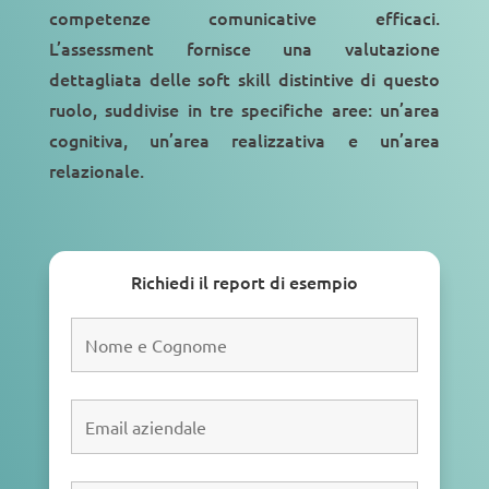
competenze comunicative efficaci
.
L’assessment fornisce una valutazione
dettagliata delle soft skill distintive di questo
ruolo, suddivise in tre specifiche aree: un’area
cognitiva, un’area realizzativa e un’area
relazionale.
Richiedi il report di esempio