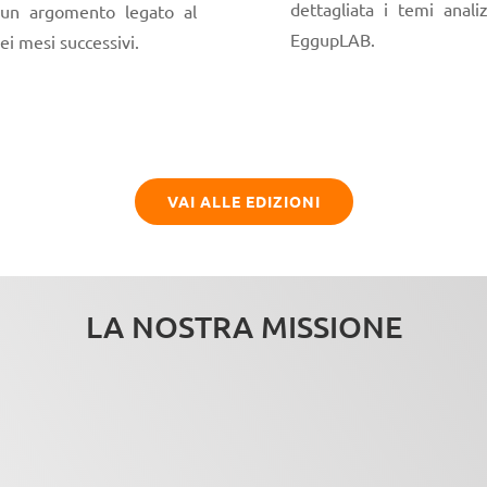
dettagliata i temi anali
i un argomento legato al
EggupLAB.
ei mesi successivi.
VAI ALLE EDIZIONI
LA NOSTRA MISSIONE