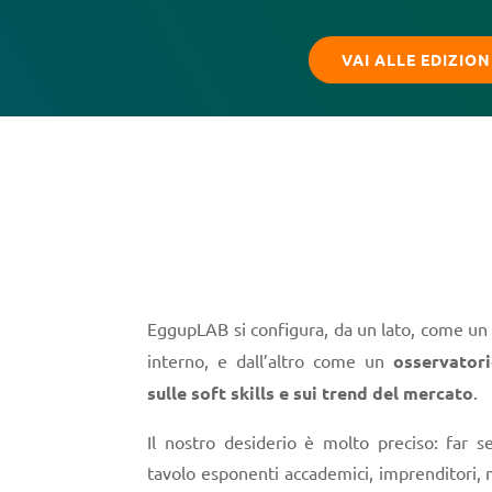
VAI ALLE EDIZION
EggupLAB si configura, da un lato, come un
interno, e dall’altro come un
osservatori
sulle soft skills e sui trend del mercato
.
Il nostro desiderio è molto preciso: far s
tavolo esponenti accademici, imprenditori,