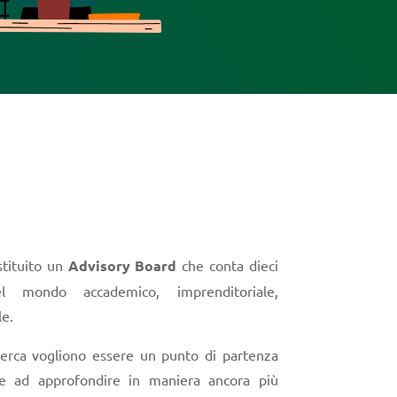
stituito un
Advisory Board
che conta dieci
 mondo accademico, imprenditoriale,
le.
ricerca vogliono essere un punto di partenza
lte ad approfondire in maniera ancora più