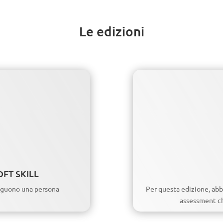
Le edizioni
OFT SKILL
inguono una persona
Per questa edizione, abb
assessment che