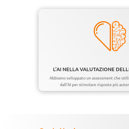
L'AI NELLA VALUTAZIONE DEL
Abbiamo sviluppato un assessment che util
dall’AI per stimolare risposte più auten