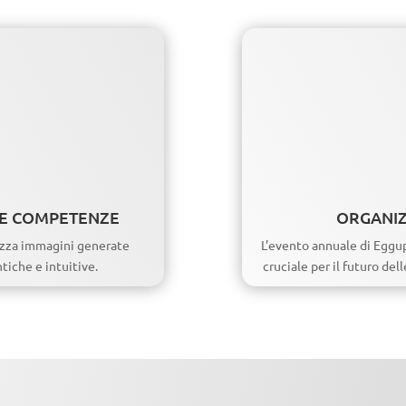
LE COMPETENZE
ORGANIZ
izza immagini generate
L’evento annuale di Eggu
tiche e intuitive.
cruciale per il futuro del