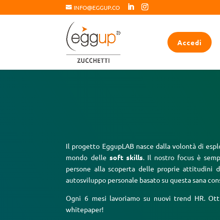
INFO@EGGUP.CO
Accedi
Il progetto EggupLAB nasce dalla volontà di esp
mondo delle
soft skills
. Il nostro focus è semp
persone alla scoperta delle proprie attitudini d
autosviluppo personale basato su questa sana co
Ogni 6 mesi lavoriamo su nuovi trend HR. Otti
whitepaper!