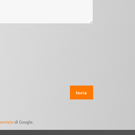
servizio
di Google.