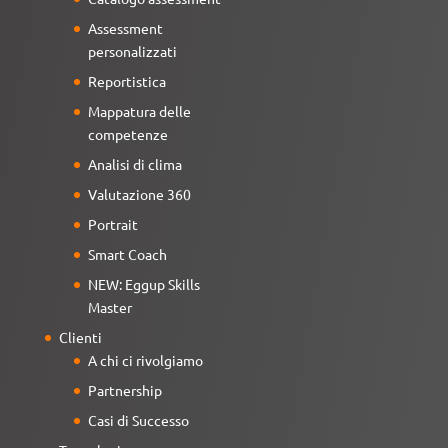
Assessment
personalizzati
Reportistica
Mappatura delle
competenze
Analisi di clima
Valutazione 360
Portrait
Smart Coach
NEW: Eggup Skills
Master
Clienti
A chi ci rivolgiamo
Partnership
Casi di Successo