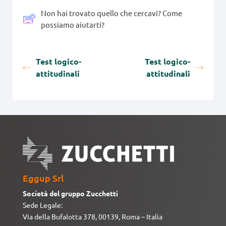
Non hai trovato quello che cercavi? Come
possiamo aiutarti?
Test logico-
Test logico-
attitudinali
attitudinali
Eggup Srl
Società del gruppo Zucchetti
Sede Legale:
Via della Bufalotta 378, 00139, Roma – Italia