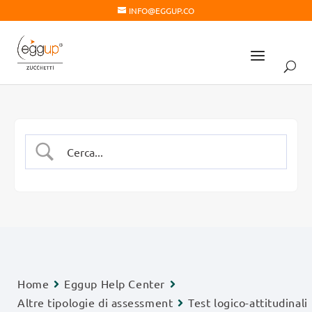
INFO@EGGUP.CO
Home
Eggup Help Center
Altre tipologie di assessment
Test logico-attitudinali