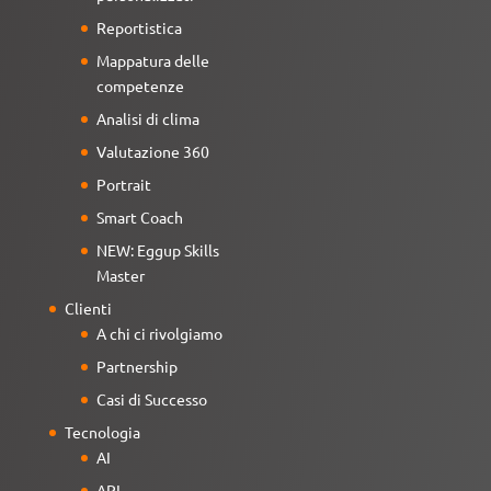
Reportistica
Mappatura delle
competenze
Analisi di clima
Valutazione 360
Portrait
Smart Coach
NEW: Eggup Skills
Master
Clienti
A chi ci rivolgiamo
Partnership
Casi di Successo
Tecnologia
AI
API