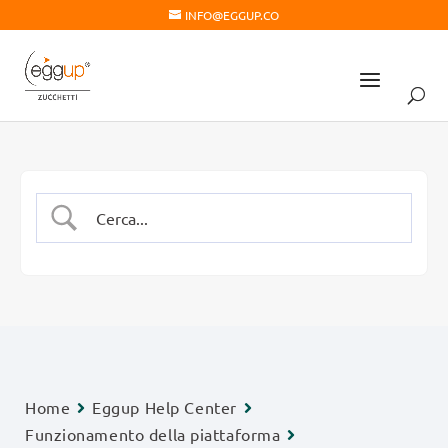
INFO@EGGUP.CO
Home
Eggup Help Center
Funzionamento della piattaforma