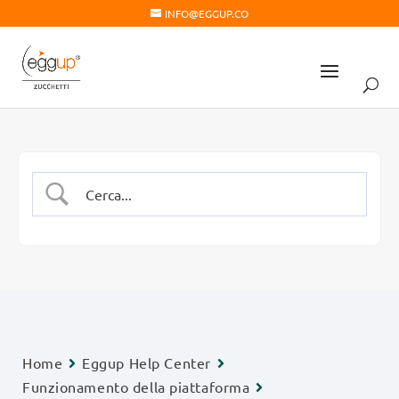
INFO@EGGUP.CO
Home
Eggup Help Center
Funzionamento della piattaforma