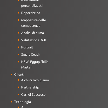
personalizzati
Reportistica
Mappatura delle
competenze
Analisi di clima
Valutazione 360
Portrait
Smart Coach
NEW: Eggup Skills
Master
Clienti
A chi ci rivolgiamo
Partnership
Casi di Successo
Tecnologia
AI