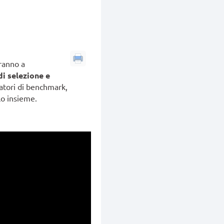
ranno a
i selezione e
catori di benchmark,
o insieme.