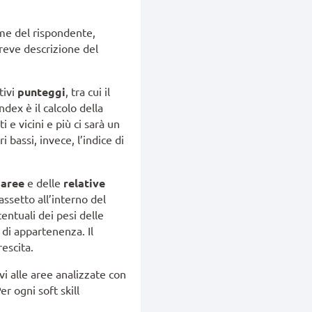
ome del rispondente,
breve descrizione del
tivi
punteggi
, tra cui il
dex è il calcolo della
 e vicini e più ci sarà un
ri bassi, invece, l’indice di
 aree
e delle
relative
assetto all’interno del
entuali dei pesi delle
 di appartenenza. Il
escita.
vi alle aree analizzate con
er ogni soft skill