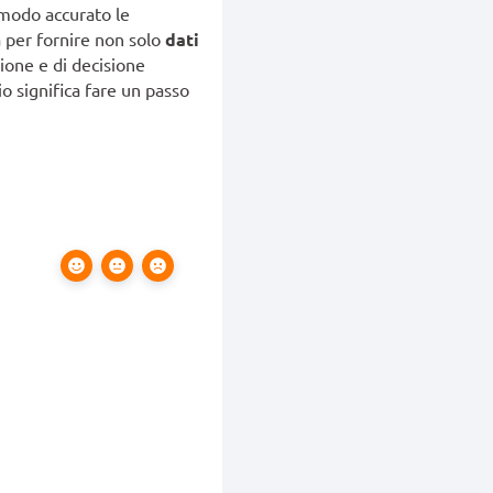
modo accurato le
 per fornire non solo
dati
ione e di decisione
io significa fare un passo