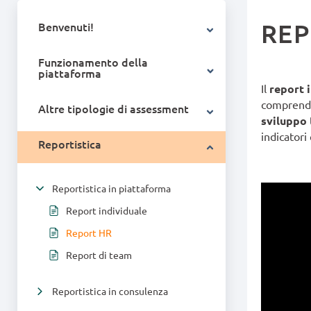
REP
Benvenuti!
Funzionamento della
piattaforma
Il
report 
comprender
Altre tipologie di assessment
sviluppo
indicator
Reportistica
Reportistica in piattaforma
Report individuale
Report HR
Report di team
Reportistica in consulenza