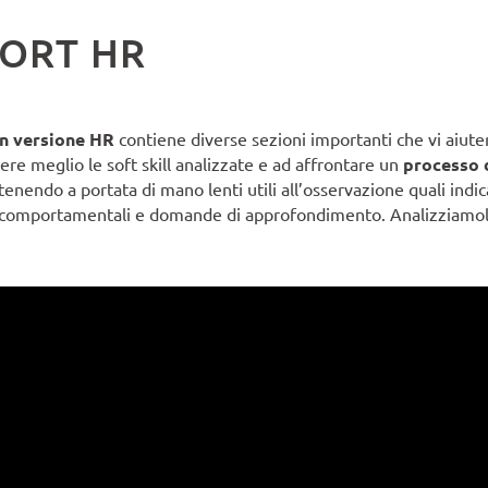
ORT HR
in versione HR
contiene diverse sezioni importanti che vi aiute
e meglio le soft skill analizzate e ad affrontare un
processo d
tenendo a portata di mano lenti utili all’osservazione quali indi
i comportamentali e domande di approfondimento. Analizziamol