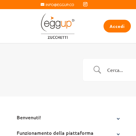
INFO@EGGUP.CO
Accedi
Benvenuti!
Funzionamento della piattaforma