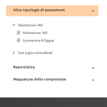
Altre tipologie di assessment
Valutazione 360
Valutazione 360
La proposta di Eggup
Test logico-attitudinali
Reportistica
Mappatura delle competenze