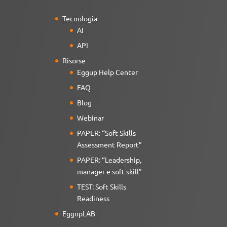
Tecnologia
AI
API
Risorse
Eggup Help Center
FAQ
Blog
Webinar
PAPER: “Soft Skills
Assessment Report”
PAPER: “Leadership,
manager e soft skill”
TEST: Soft Skills
Readiness
EggupLAB