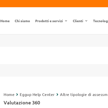
Home
Chi siamo
Prodotti e servizi
Clienti
Tecnolog
Home
Eggup Help Center
Altre tipologie di assess
Valutazione 360